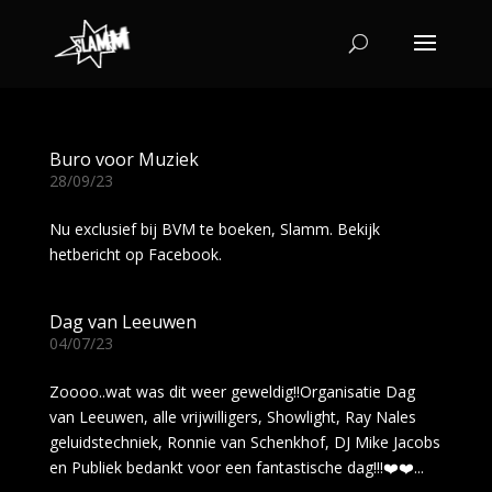
Buro voor Muziek
28/09/23
Nu exclusief bij BVM te boeken, Slamm. Bekijk
hetbericht op Facebook.
Dag van Leeuwen
04/07/23
Zoooo..wat was dit weer geweldig!!Organisatie Dag
van Leeuwen, alle vrijwilligers, Showlight, Ray Nales
geluidstechniek, Ronnie van Schenkhof, DJ Mike Jacobs
en Publiek bedankt voor een fantastische dag!!!❤️❤️...