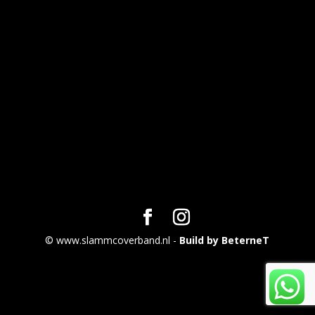
© www.slammcoverband.nl -
Build by BeterneT